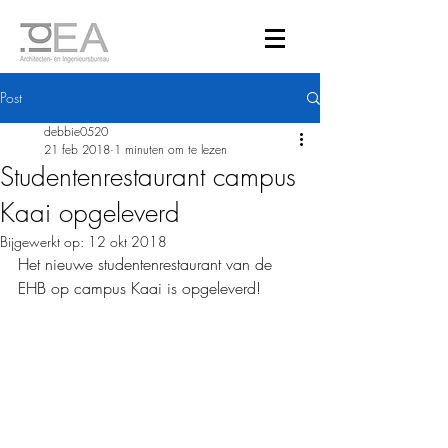
Post
debbie0520
21 feb 2018
1 minuten om te lezen
Studentenrestaurant campus
Kaai opgeleverd
Bijgewerkt op:
12 okt 2018
Het nieuwe studentenrestaurant van de 
EHB op campus Kaai is opgeleverd!